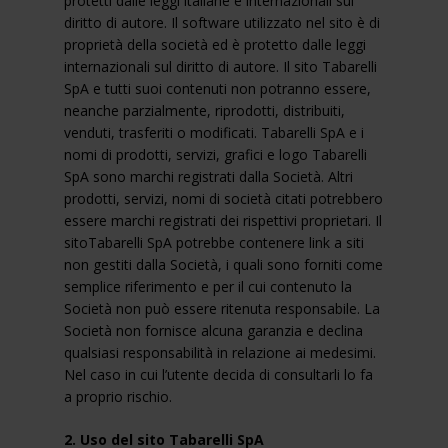
protetti dalle leggi italiane e internazionali sul
diritto di autore. Il software utilizzato nel sito è di
proprietà della società ed è protetto dalle leggi
internazionali sul diritto di autore. Il sito
Tabarelli
SpA
e tutti suoi contenuti non potranno essere,
neanche parzialmente, riprodotti, distribuiti,
venduti, trasferiti o modificati.
Tabarelli SpA
e i
nomi di prodotti, servizi, grafici e logo
Tabarelli
SpA
sono marchi registrati dalla Società. Altri
prodotti, servizi, nomi di società citati potrebbero
essere marchi registrati dei rispettivi proprietari. Il
sito
Tabarelli SpA
potrebbe contenere link a siti
non gestiti dalla Società, i quali sono forniti come
semplice riferimento e per il cui contenuto la
Società non può essere ritenuta responsabile. La
Società non fornisce alcuna garanzia e declina
qualsiasi responsabilità in relazione ai medesimi.
Nel caso in cui l’utente decida di consultarli lo fa
a proprio rischio.
2. Uso del sito Tabarelli SpA