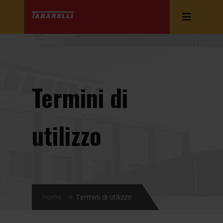
Termini di
utilizzo
Home
Termini di utilizzo