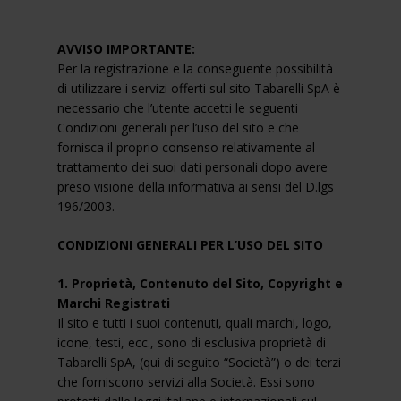
AVVISO IMPORTANTE:
Per la registrazione e la conseguente possibilità
di utilizzare i servizi offerti sul sito
Tabarelli SpA
è
necessario che l’utente accetti le seguenti
Condizioni generali per l’uso del sito e che
fornisca il proprio consenso relativamente al
trattamento dei suoi dati personali dopo avere
preso visione della informativa ai sensi del D.lgs
196/2003.
CONDIZIONI GENERALI PER L’USO DEL SITO
1. Proprietà, Contenuto del Sito, Copyright e
Marchi Registrati
Il sito e tutti i suoi contenuti, quali marchi, logo,
icone, testi, ecc., sono di esclusiva proprietà di
Tabarelli SpA
, (qui di seguito “Società”) o dei terzi
che forniscono servizi alla Società. Essi sono