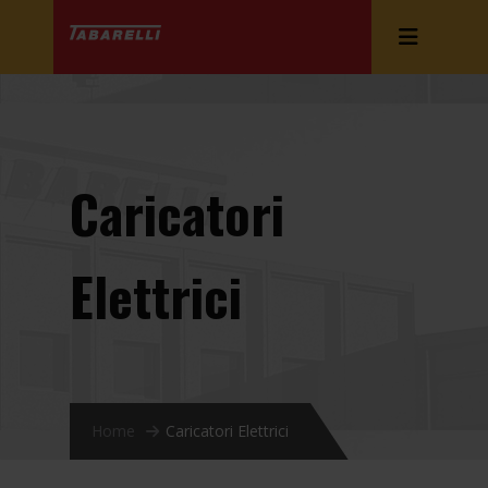
Caricatori
Elettrici
Home
Caricatori Elettrici