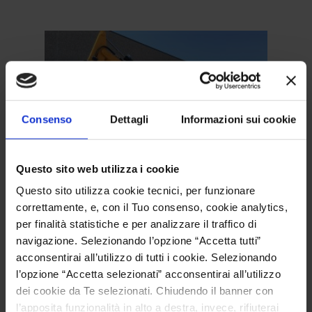
Consenso
Dettagli
Informazioni sui cookie
Questo sito web utilizza i cookie
E 9.6
Questo sito utilizza cookie tecnici, per funzionare
correttamente, e, con il Tuo consenso, cookie analytics,
per finalità statistiche e per analizzare il traffico di
navigazione. Selezionando l’opzione “Accetta tutti”
Caricatore Ecologico! Ideale per ambienti chiusi,
acconsentirai all’utilizzo di tutti i cookie. Selezionando
silenzioso e a zero emissioni!
l’opzione “Accetta selezionati” acconsentirai all’utilizzo
dei cookie da Te selezionati. Chiudendo il banner con
l’apposita funzionalità in alto a destra, invece, rifiuterai
SCOPRI