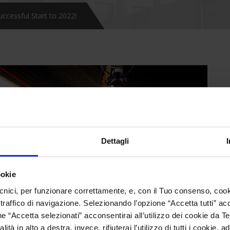
ccessful Start to 2022!
Dettagli
ookie
cnici, per funzionare correttamente, e, con il Tuo consenso, cooki
 traffico di navigazione. Selezionando l’opzione “Accetta tutti” accons
 “Accetta selezionati” acconsentirai all’utilizzo dei cookie da Te
ità in alto a destra, invece, rifiuterai l’utilizzo di tutti i cookie,