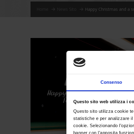
Home
News Sito
Happy Christmas and a su
Consenso
Questo sito web utilizza i c
Questo sito utilizza cookie te
statistiche e per analizzare il
cookie. Selezionando l’opzione
banner con l’apposita funzional