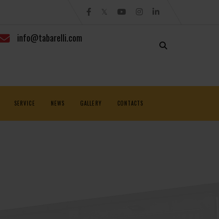
info@tabarelli.com
SERVICE
NEWS
GALLERY
CONTACTS