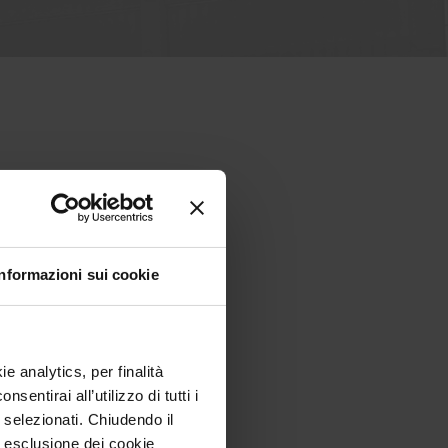
Informazioni sui cookie
e analytics, per finalità
entirai all’utilizzo di tutti i
 selezionati. Chiudendo il
 ad esclusione dei cookie