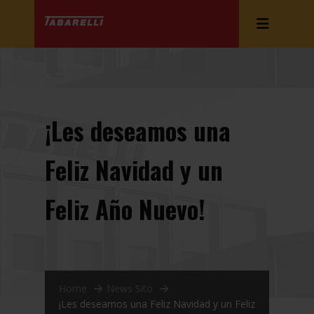
¡Les deseamos una
Feliz Navidad y un
Feliz Año Nuevo!
Home
News Sito
¡Les deseamos una Feliz Navidad y un Feliz