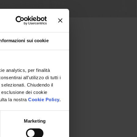
Informazioni sui cookie
e analytics, per finalità
entirai all’utilizzo di tutti i
 selezionati. Chiudendo il
 ad esclusione dei cookie
ulta la nostra
Cookie Policy
.
Marketing