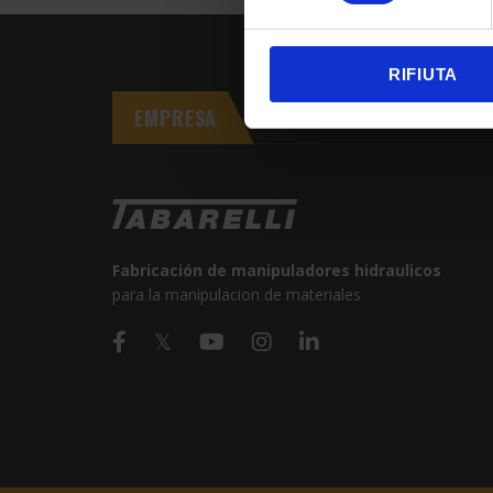
RIFIUTA
EMPRESA
Fabricación de manipuladores hidraulicos
para la manipulacion de materiales