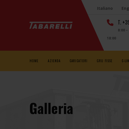
Italiano
Eng
T. +
8:00 –
18:00
HOME
AZIENDA
CARICATORI
GRU FISSE
C-LI
Galleria