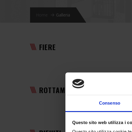
Home
Galleria
FIERE
ROTTAME
Consenso
Questo sito web utilizza i c
Questo sito utilizza cookie te