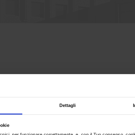
Dettagli
ookie
cnici, per funzionare correttamente, e, con il Tuo consenso, cooki