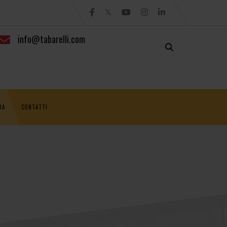
info@tabarelli.com
IA
CONTATTI