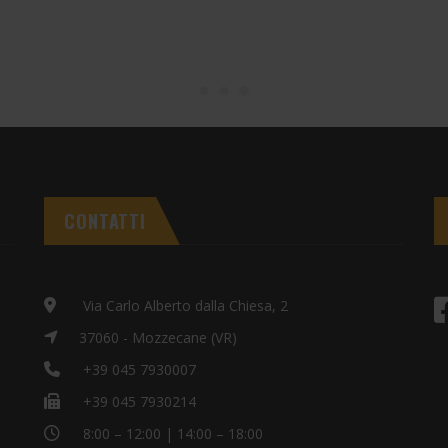
CONTATTI
Via Carlo Alberto dalla Chiesa, 2
37060 - Mozzecane (VR)
+39 045 7930007
+39 045 7930214
8:00 – 12:00 | 14:00 – 18:00