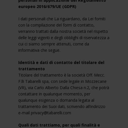
personali in applicazione del Regolamento
europeo 2016/679/UE (GDPR)
I dati personali che La riguardano, da Lei forniti
con la compilazione del form di contatto,
verranno trattati dalla nostra società nel rispetto
delle leggi vigenti e degli obblighi di riservatezza a
cui ci siamo sempre attenuti, come da
informativa che segue.
Identità e dati di contatto del titolare del
trattamento
Titolare del trattamento è la società Off. Mecc.
F.lli Tabarelli spa, con sede legale in Mozzecane
(VR), via Carlo Alberto Dalla Chiesa n.2, che potrà
contattare in qualunque momento, per
qualunque esigenza o domanda legata al
trattamento dei Suoi dati, scrivendo all’indirizzo
e-mail privacy@tabarelli.com
Quali dati trattiamo, per quali finalità e