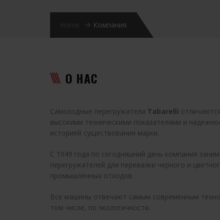
Home
Компания
О НАС
Самоходные перегружатели
Tabarelli
отличаются
высокими техническими показателями и надежно
историей существования марки.
С 1949 года по сегодняшний день компания зани
перегружателей для перевалки черного и цветно
промышленных отходов.
Все машины отвечают самым современным техно
том числе, по экологичности.