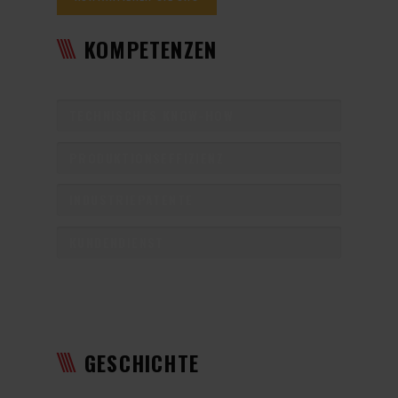
KOMPETENZEN
TECHNISCHES KNOW-HOW
PRODUKTIONSEFFIZIENZ
INDUSTRIEPATENTE
KUNDENDIENST
GESCHICHTE